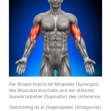
Der Bizeps brachii ist Mitspieler (Synergist)
des Musculus brachialis und der stärkste
Auswärtsdreher (Supinator) des Unterarms.
Gleichzeitig ist er Gegenspieler (Antagonist)