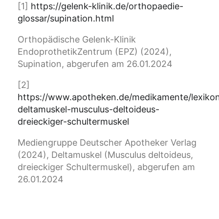
[1]
https://gelenk-klinik.de/orthopaedie-
glossar/supination.html
Orthopädische Gelenk-Klinik
EndoprothetikZentrum (EPZ) (2024),
Supination, abgerufen am 26.01.2024
[2]
https://www.apotheken.de/medikamente/lexiko
deltamuskel-musculus-deltoideus-
dreieckiger-schultermuskel
Mediengruppe Deutscher Apotheker Verlag
(2024), Deltamuskel (Musculus deltoideus,
dreieckiger Schultermuskel), abgerufen am
26.01.2024