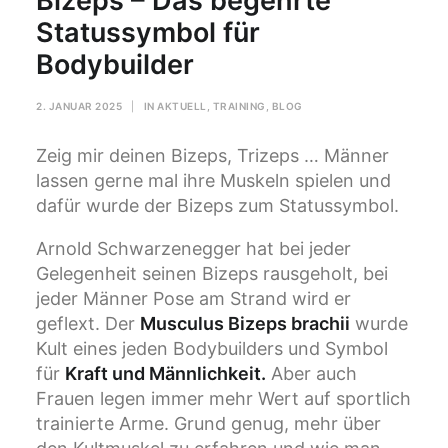
Bizeps – Das begehrte
Statussymbol für
Bodybuilder
2. JANUAR 2025
|
IN
AKTUELL
,
TRAINING
,
BLOG
Zeig mir deinen Bizeps, Trizeps … Männer
lassen gerne mal ihre Muskeln spielen und
dafür wurde der Bizeps zum Statussymbol.
Arnold Schwarzenegger hat bei jeder
Gelegenheit seinen Bizeps rausgeholt, bei
jeder Männer Pose am Strand wird er
geflext. Der
Musculus Bizeps brachii
wurde
Kult eines jeden Bodybuilders und Symbol
für
Kraft und Männlichkeit.
Aber auch
Frauen legen immer mehr Wert auf sportlich
trainierte Arme. Grund genug, mehr über