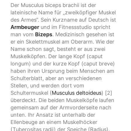
Der Musculus biceps brachii ist der
lateinische Name für „zweiköpfiger Muskel
des Armes“. Sein Kurzname auf Deutsch ist
Armbeuger
und im Fitnessstudio spricht
man vom
Bizeps
. Medizinisch gesehen ist
er ein Skelettmuskel am Oberarm. Wie der
Name schon sagt, besteht er aus zwei
Muskelköpfen. Der lange Kopf (caput
longum) und der kurze Kopf (caput breve)
haben ihren Ursprung beim Menschen am
Schulterblatt, aber an verschiedenen
Stellen, und werden dort vom
Schultermuskel (
Musculus deltoideus
) [2]
überdeckt. Die beiden Muskelköpfe laufen
gemeinsam auf der Armvorderseite nach
unten. Ihr Ansatz ist unterhalb der
Ellenbeuge an einem Muskelhöcker
(Tuberositas radii) der Speiche (Radius).