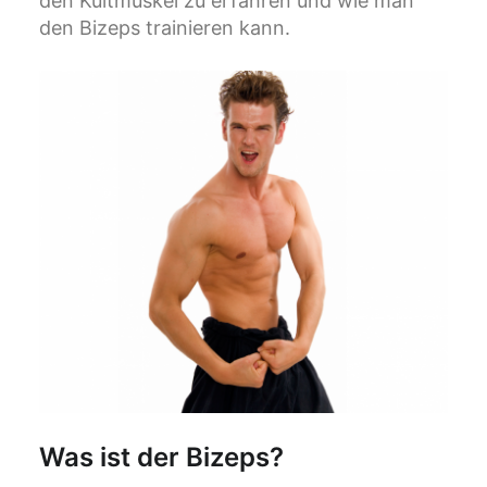
den Kultmuskel zu erfahren und wie man
den Bizeps trainieren kann.
Was ist der Bizeps?