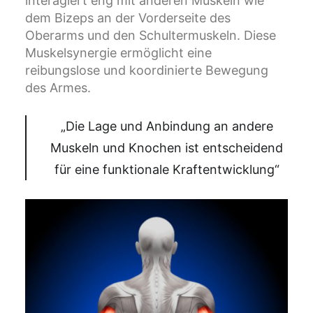
interagiert eng mit anderen Muskeln wie
dem Bizeps an der Vorderseite des
Oberarms und den Schultermuskeln. Diese
Muskelsynergie ermöglicht eine
reibungslose und koordinierte Bewegung
des Armes.
„Die Lage und Anbindung an andere
Muskeln und Knochen ist entscheidend
für eine funktionale Kraftentwicklung“