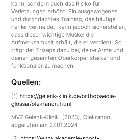
kann, sondern auch das Risiko für
Verletzungen erhöht. Ein ausgewogenes
und durchdachtes Training, das häufige
Fehler vermeidet, kann jedoch sicherstellen,
dass dieser wichtige Muskel die
Aufmerksamkeit erhält, die er verdient. So
trägt der Trizeps dazu bei, deine Arme und
deinen gesamten Oberkörper stärker und
funktionaler zu machen.
Quellen:
[1]
https://gelenk-klinik.de/orthopaedie-
glossar/olekranon.html
MVZ Gelenk-Klinik (2023), Olekranon,
abgerufen am 27.01.2024
[2]
https://www.akademie-sport-