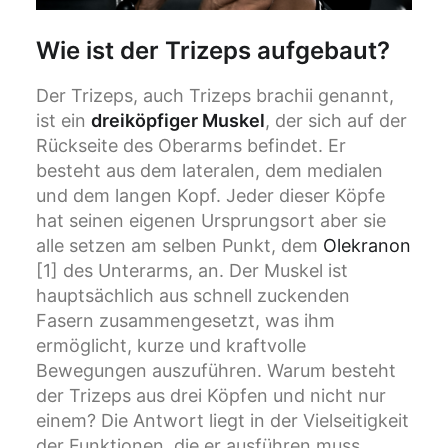
Wie ist der Trizeps aufgebaut?
Der Trizeps, auch Trizeps brachii genannt,
ist ein
dreiköpfiger Muskel
, der sich auf der
Rückseite des Oberarms befindet. Er
besteht aus dem lateralen, dem medialen
und dem langen Kopf. Jeder dieser Köpfe
hat seinen eigenen Ursprungsort aber sie
alle setzen am selben Punkt, dem
Olekranon
[1] des Unterarms, an. Der Muskel ist
hauptsächlich aus schnell zuckenden
Fasern zusammengesetzt, was ihm
ermöglicht, kurze und kraftvolle
Bewegungen auszuführen. Warum besteht
der Trizeps aus drei Köpfen und nicht nur
einem? Die Antwort liegt in der Vielseitigkeit
der Funktionen, die er ausführen muss.