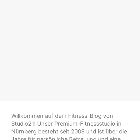
4. September 2024
Trizeps – Ein unterschätzter Muskel
Willkommen auf dem Fitness-Blog von
Studio21! Unser Premium-Fitnessstudio in
Nürnberg besteht seit 2009 und ist über die
Jahre für persönliche Betreuung und eine